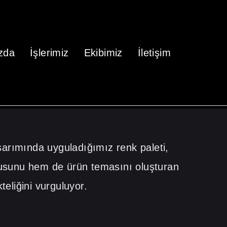
zda
İşlerimiz
Ekibimiz
İletişim
arımında uyguladığımız renk paleti,
sunu hem de ürün temasını oluşturan
kteliğini vurguluyor.