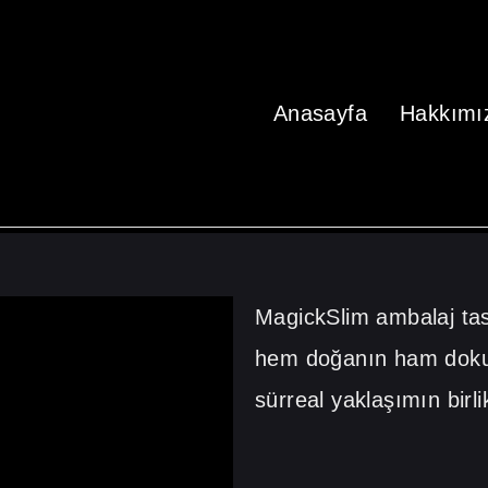
Anasayfa
Hakkımı
MagickSlim ambalaj tas
hem doğanın ham doku
sürreal yaklaşımın birli